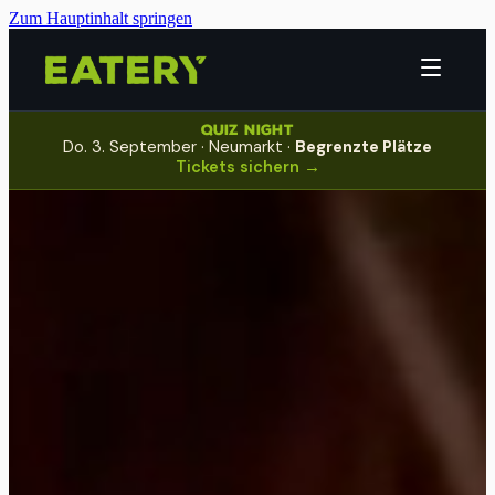
Zum Hauptinhalt springen
QUIZ NIGHT
Do
.
3
.
September
·
Neumarkt
·
Begrenzte Plätze
Tickets sichern →